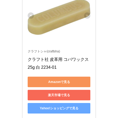
クラフトシャ(craftsha)
クラフト社 皮革用 コバワックス 
25g 白 2234-01
Amazonで見る
楽天市場で見る
Yahoo!ショッピングで見る