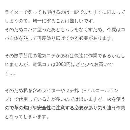
ライターで炙っても溶けるのは一瞬でまたすぐに固まって
しまうので、均一に塗ることは難しいです。
そのためコバに塗ったあともムラをなくすため、今度はコ
バ自体を熱して再度塗り広げてやる必要があります。
その際手芸用の電気コテがあれば快適に作業できるかもし
れませんが、電気コテは3000円ほどと少々お高いで
す…。
そのため私を含めライターやフチ捻（+アルコールラン
プ）で代用している方が多いのでは思いますが、
火を使う
ので革の焦げや安全性に注意する必要があり気を遣う
作業
となってしまいます。