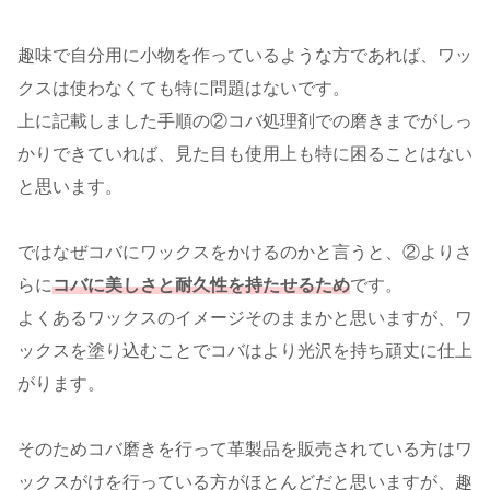
趣味で自分用に小物を作っているような方であれば、ワッ
クスは使わなくても特に問題はないです。
上に記載しました手順の②コバ処理剤での磨きまでがしっ
かりできていれば、見た目も使用上も特に困ることはない
と思います。
ではなぜコバにワックスをかけるのかと言うと、②よりさ
らに
コバに美しさと耐久性を持たせるため
です。
よくあるワックスのイメージそのままかと思いますが、ワ
ックスを塗り込むことでコバはより光沢を持ち頑丈に仕上
がります。
そのためコバ磨きを行って革製品を販売されている方はワ
ックスがけを行っている方がほとんどだと思いますが、趣