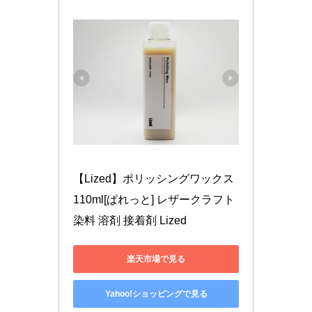
【Lized】ポリッシングワックス 
110ml[ぱれっと] レザークラフト
染料 溶剤 接着剤 Lized
楽天市場で見る
Yahoo!ショッピングで見る