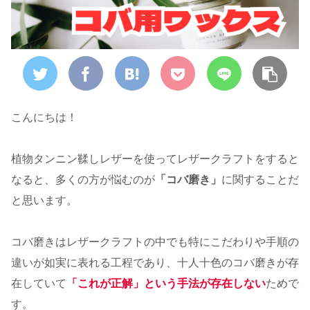
こんにちは！
植物タンニン鞣しレザーを使ってレザークラフトをすると
なると、多くの方が悩むのが
「コバ磨き」
に関することだ
と思います。
コバ磨きはレザークラフトの中でも特にこだわりや手順の
違いが如実に表れる工程であり、十人十色のコバ磨きが存
在していて
「これが正解」という手法が存在しない
ためで
す。