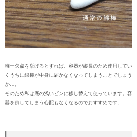
唯一欠点を挙げるとすれば、容器が縦長のため使用してい
くうちに綿棒が中身に届かなくなってしまうことでしょう
か…。
そのため私は底の浅いビンに移し替えて使っています。容
器を倒してしまう心配もなくなるのでおすすめです。