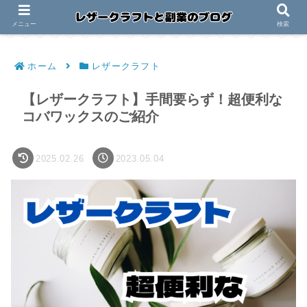
メニュー
検索
ホーム
レザークラフト
【レザークラフト】手間要らず！超便利な
コバワックスのご紹介
2025.02.26
2023.05.04