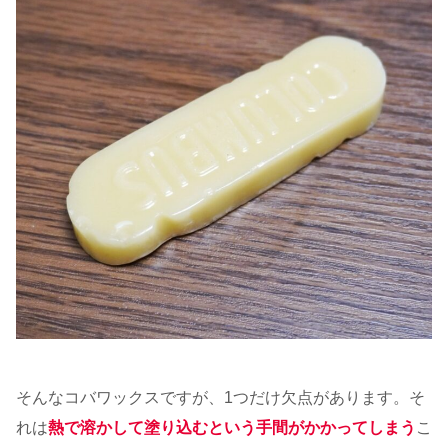
そんなコバワックスですが、1つだけ欠点があります。そ
れは
熱で溶かして塗り込むという手間がかかってしまう
こ