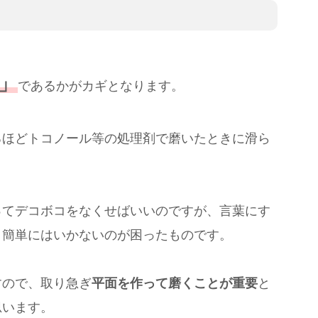
」
であるかがカギとなります。
るほどトコノール等の処理剤で磨いたときに滑ら
ってデコボコをなくせばいいのですが、言葉にす
う簡単にはいかないのが困ったものです。
すので、取り急ぎ
平面を作って磨くことが重要
と
思います。