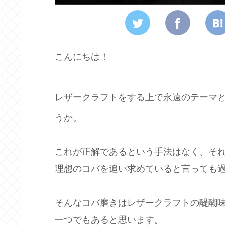
こんにちは！
レザークラフトをする上で永遠のテーマ
うか。
これが正解であるという手法はなく、そ
理想のコバを追い求めていると言っても
そんなコバ磨きはレザークラフトの醍醐
一つでもあると思います。