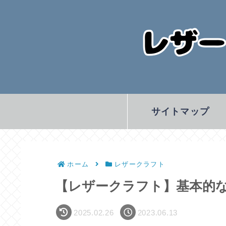
サイトマップ
ホーム
レザークラフト
【レザークラフト】基本的
2025.02.26
2023.06.13