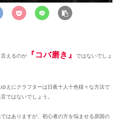
『コバ磨き』
と言えるのが
ではないでしょ
れゆえにクラフターは日夜十人十色様々な方法で
過言ではないでしょう。
味ではありますが、初心者の方を悩ませる原因の