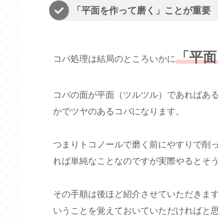
「平面を作って磨く」ことが重要
「平面
コバ処理は結局のところいかに
コバの面が平面（ツルツル）であればあ
かでツヤのあるコバになります。
つまりトコノールで磨く前にやすりで削
れば単純なことなのですが実際やるとそ
その手順は後ほど紹介させていただきま
いうことを覚えておいていただければと