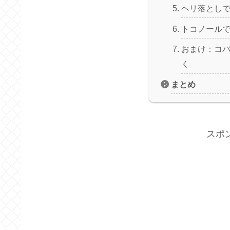
ヘリ落とし
トコノール
おまけ：コ
く
まとめ
スポ