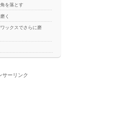
で角を落とす
で磨く
バワックスでさらに磨
ンサーリンク