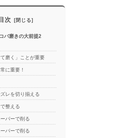
目次
コバ磨きの大前提2
って磨く」ことが重要
非常に重要！
でズレを切り揃える
なで整える
ペーパーで削る
ペーパーで削る