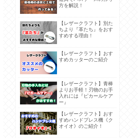
方を解説！
【レザークラフト】別た
ちより『革たち』をおす
すめする理由！
【レザークラフト】おす
すめカッターのご紹介
【レザークラフト】青棒
よりお手軽！刃物のお手
入れには『ピカールケア
ー』
【レザークラフト】おす
すめハンドプレス機《ク
オイオ》のご紹介！