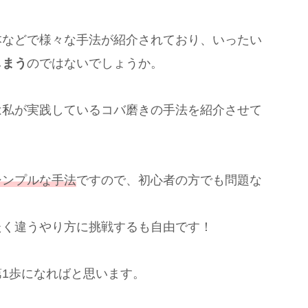
本などで様々な手法が紹介されており、いったい
しまう
のではないでしょうか。
は私が実践しているコバ磨きの手法を紹介させて
シンプルな手法
ですので、初心者の方でも問題な
たく違うやり方に挑戦するも自由です！
1歩になればと思います。