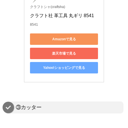
クラフトシャ(craftsha)
クラフト社 革工具 丸ギリ 8541
8541
Amazonで見る
楽天市場で見る
Yahoo!ショッピングで見る
③カッター