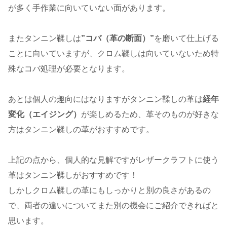
が多く手作業に向いていない面があります。
またタンニン鞣しは
”コバ（革の断面）”
を磨いて仕上げる
ことに向いていますが、クロム鞣しは向いていないため特
殊なコバ処理が必要となります。
あとは個人の趣向にはなりますがタンニン鞣しの革は
経年
変化（エイジング）
が楽しめるため、革そのものが好きな
方はタンニン鞣しの革がおすすめです。
上記の点から、個人的な見解ですがレザークラフトに使う
革はタンニン鞣しがおすすめです！
しかしクロム鞣しの革にもしっかりと別の良さがあるの
で、両者の違いについてまた別の機会にご紹介できればと
思います。