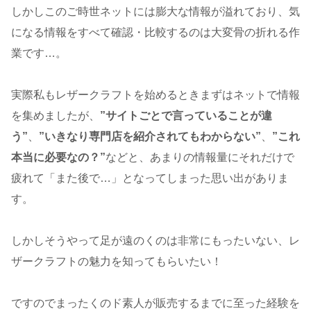
しかしこのご時世ネットには膨大な情報が溢れており、気
になる情報をすべて確認・比較するのは大変骨の折れる作
業です…。
実際私もレザークラフトを始めるときまずはネットで情報
を集めましたが、
”サイトごとで言っていることが違
う”
、
”いきなり専門店を紹介されてもわからない”
、
”これ
本当に必要なの？”
などと、あまりの情報量にそれだけで
疲れて「また後で…」となってしまった思い出がありま
す。
しかしそうやって足が遠のくのは非常にもったいない、レ
ザークラフトの魅力を知ってもらいたい！
ですのでまったくのド素人が販売するまでに至った経験を