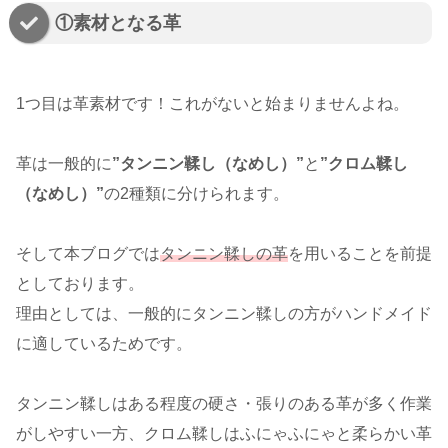
①素材となる革
1つ目は革素材です！これがないと始まりませんよね。
革は一般的に
”タンニン鞣し（なめし）”
と
”クロム鞣し
（なめし）”
の2種類に分けられます。
そして本ブログでは
タンニン鞣しの革
を用いることを前提
としております。
理由としては、一般的にタンニン鞣しの方がハンドメイド
に適しているためです。
タンニン鞣しはある程度の硬さ・張りのある革が多く作業
がしやすい一方、クロム鞣しはふにゃふにゃと柔らかい革