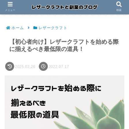
メニュー
検索
ホーム
レザークラフト
【初心者向け】レザークラフトを始める際
に揃えるべき最低限の道具！
2025.02.26
2022.07.17