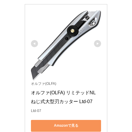
オルファ(OLFA)
オルファ(OLFA) リミテッドNL 
ねじ式大型刃カッター Ltd-07
Ltd-07
Amazonで見る