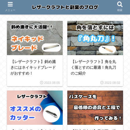
メニュー
検索
【レザークラフト】斜め漉
【レザークラフト】角を丸
きにはネイキッドブレード
く落とすのに最適！角丸刀
がおすすめ！
のご紹介
2022.08.05
2022.08.02