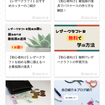
【レザークラフト】おすす
【初心者向け】最低限の道
めカッターのご紹介
具でパスケースの作り方を
解説！
2022.07.28
2022.07.24
【初心者向け】レザークラ
【初心者向け】無料!?レザ
フトを始める際に揃えるべ
ークラフトの学習方法
き最低限の道具！
2022.07.17
2022.07.12